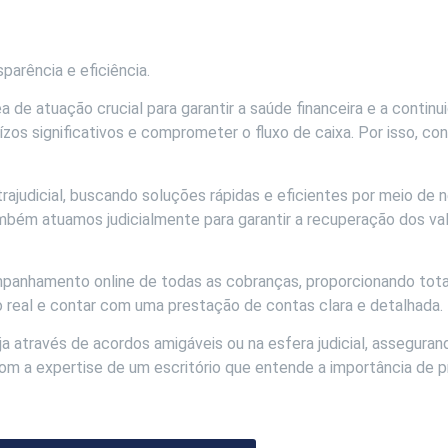
parência e eficiência.
 de atuação crucial para garantir a saúde financeira e a conti
ízos significativos e comprometer o fluxo de caixa. Por isso, c
ajudicial, buscando soluções rápidas e eficientes por meio de 
ambém atuamos judicialmente para garantir a recuperação dos va
anhamento online de todas as cobranças, proporcionando total
real e contar com uma prestação de contas clara e detalhada.
 através de acordos amigáveis ou na esfera judicial, asseguran
 a expertise de um escritório que entende a importância de pr