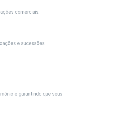
lações comerciais.
doações e sucessões.
imônio e garantindo que seus
.