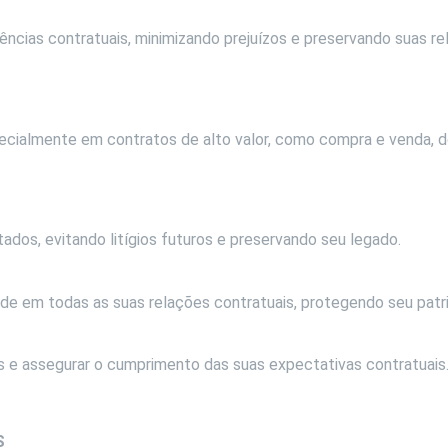
ências contratuais, minimizando prejuízos e preservando suas re
ecialmente em contratos de alto valor, como compra e venda, 
ados, evitando litígios futuros e preservando seu legado.
de em todas as suas relações contratuais, protegendo seu patr
os e assegurar o cumprimento das suas expectativas contratuais
S