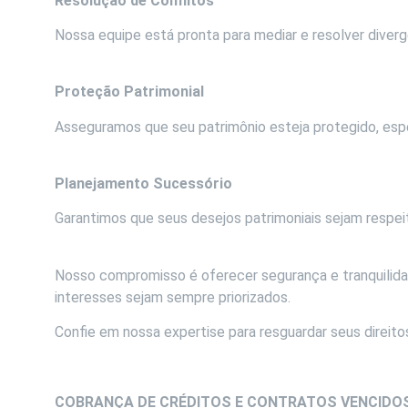
Resolução de Conflitos
Nossa equipe está pronta para mediar e resolver diverg
Proteção Patrimonial
Asseguramos que seu patrimônio esteja protegido, esp
Planejamento Sucessório
Garantimos que seus desejos patrimoniais sejam respeit
Nosso compromisso é oferecer segurança e tranquilida
interesses sejam sempre priorizados.
Confie em nossa expertise para resguardar seus direit
COBRANÇA DE CRÉDITOS E CONTRATOS VENCIDO