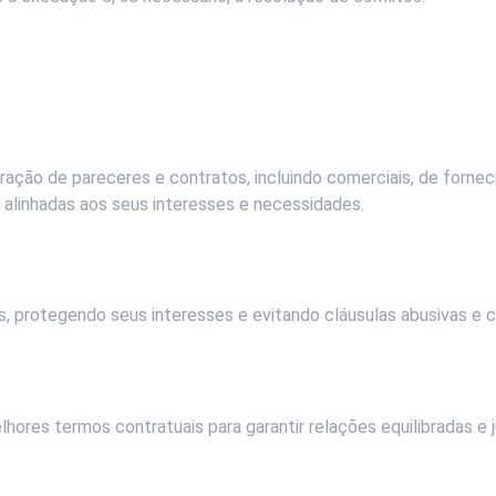
ação de pareceres e contratos, incluindo comerciais, de fornec
alinhadas aos seus interesses e necessidades.
is, protegendo seus interesses e evitando cláusulas abusivas e 
ores termos contratuais para garantir relações equilibradas e j