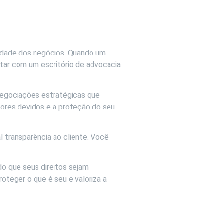
nuidade dos negócios. Quando um
ontar com um escritório de advocacia
negociações estratégicas que
lores devidos e a proteção do seu
 transparência ao cliente. Você
do que seus direitos sejam
oteger o que é seu e valoriza a