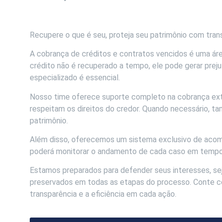
Recupere o que é seu, proteja seu patrimônio com trans
A cobrança de créditos e contratos vencidos é uma área
crédito não é recuperado a tempo, ele pode gerar preju
especializado é essencial.
Nosso time oferece suporte completo na cobrança extr
respeitam os direitos do credor. Quando necessário, t
patrimônio.
Além disso, oferecemos um sistema exclusivo de acomp
poderá monitorar o andamento de cada caso em tempo 
Estamos preparados para defender seus interesses, seja
preservados em todas as etapas do processo. Conte com
transparência e a eficiência em cada ação.