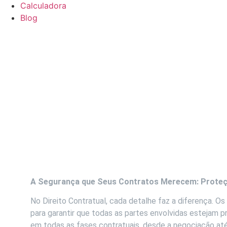
Calculadora
Blog
A Segurança que Seus Contratos Merecem: Proteção
No Direito Contratual, cada detalhe faz a diferença. O
para garantir que todas as partes envolvidas estejam p
em todas as fases contratuais, desde a negociação até 