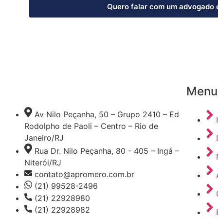
Quero falar com um advogado 
Menu
Av Nilo Peçanha, 50 – Grupo 2410 – Ed
Rodolpho de Paoli – Centro – Rio de
Janeiro/RJ
Rua Dr. Nilo Peçanha, 80 - 405 – Ingá –
Niterói/RJ
contato@apromero.com.br
(21) 99528-2496
(21) 22928980
(21) 22928982