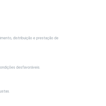
imento, distribuição e prestação de
condições desfavoráveis.
ustas.