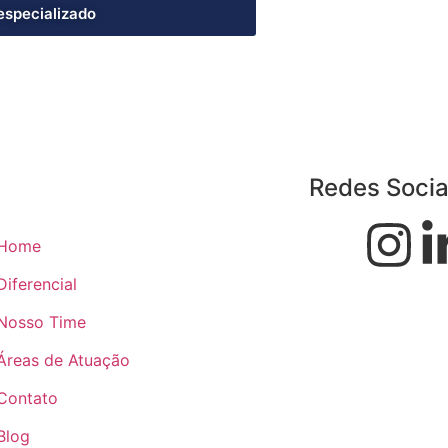
especializado
Redes Socia
Home
Diferencial
Nosso Time
Áreas de Atuação
Contato
Blog