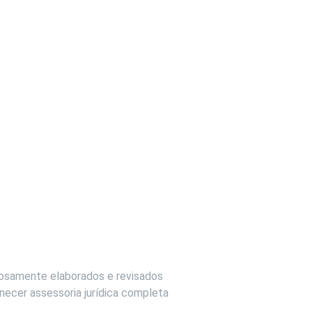
adosamente elaborados e revisados
necer assessoria jurídica completa