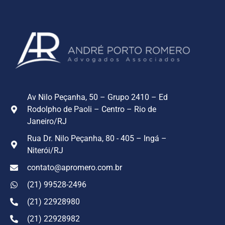
Av Nilo Peçanha, 50 – Grupo 2410 – Ed
Rodolpho de Paoli – Centro – Rio de
Janeiro/RJ
Rua Dr. Nilo Peçanha, 80 - 405 – Ingá –
Niterói/RJ
contato@apromero.com.br
(21) 99528-2496
(21) 22928980
(21) 22928982