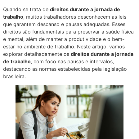
Quando se trata de
direitos durante a jornada de
trabalho
, muitos trabalhadores desconhecem as leis
que garantem descanso e pausas adequadas. Esses
direitos são fundamentais para preservar a saúde física
e mental, além de manter a produtividade e o bem-
estar no ambiente de trabalho. Neste artigo, vamos
explorar detalhadamente os
direitos durante a jornada
de trabalho
, com foco nas pausas e intervalos,
destacando as normas estabelecidas pela legislação
brasileira.