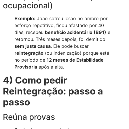
ocupacional)
Exemplo:
João sofreu lesão no ombro por
esforço repetitivo, ficou afastado por 40
dias, recebeu
benefício acidentário (B91)
e
retornou. Três meses depois, foi demitido
sem justa causa
. Ele pode buscar
reintegração
(ou indenização) porque está
no período de
12 meses de Estabilidade
Provisória
após a alta.
4) Como pedir
Reintegração: passo a
passo
Reúna provas