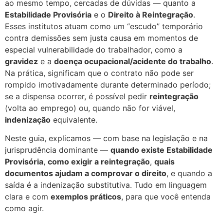
ao mesmo tempo, cercadas de dúvidas — quanto a
Estabilidade Provisória
e o
Direito à Reintegração
.
Esses institutos atuam como um “escudo” temporário
contra demissões sem justa causa em momentos de
especial vulnerabilidade do trabalhador, como a
gravidez
e a
doença ocupacional/acidente do trabalho
.
Na prática, significam que o contrato não pode ser
rompido imotivadamente durante determinado período;
se a dispensa ocorrer, é possível pedir
reintegração
(volta ao emprego) ou, quando não for viável,
indenização
equivalente.
Neste guia, explicamos — com base na legislação e na
jurisprudência dominante —
quando existe Estabilidade
Provisória
,
como exigir a reintegração
,
quais
documentos ajudam a comprovar o direito
, e quando a
saída é a indenização substitutiva. Tudo em linguagem
clara e com
exemplos práticos
, para que você entenda
como agir.