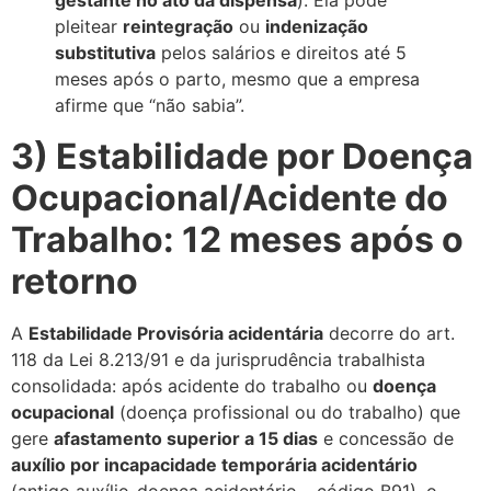
gestante no ato da dispensa
). Ela pode
pleitear
reintegração
ou
indenização
substitutiva
pelos salários e direitos até 5
meses após o parto, mesmo que a empresa
afirme que “não sabia”.
3) Estabilidade por Doença
Ocupacional/Acidente do
Trabalho: 12 meses após o
retorno
A
Estabilidade Provisória acidentária
decorre do art.
118 da Lei 8.213/91 e da jurisprudência trabalhista
consolidada: após acidente do trabalho ou
doença
ocupacional
(doença profissional ou do trabalho) que
gere
afastamento superior a 15 dias
e concessão de
auxílio por incapacidade temporária acidentário