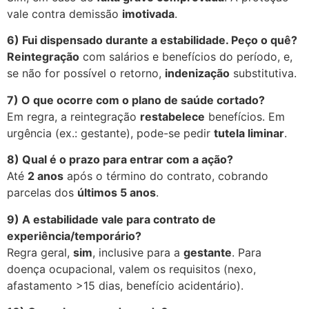
vale contra demissão
imotivada
.
6) Fui dispensado durante a estabilidade. Peço o quê?
Reintegração
com salários e benefícios do período, e,
se não for possível o retorno,
indenização
substitutiva.
7) O que ocorre com o plano de saúde cortado?
Em regra, a reintegração
restabelece
benefícios. Em
urgência (ex.: gestante), pode-se pedir
tutela liminar
.
8) Qual é o prazo para entrar com a ação?
Até
2 anos
após o término do contrato, cobrando
parcelas dos
últimos 5 anos
.
9) A estabilidade vale para contrato de
experiência/temporário?
Regra geral,
sim
, inclusive para a
gestante
. Para
doença ocupacional, valem os requisitos (nexo,
afastamento >15 dias, benefício acidentário).