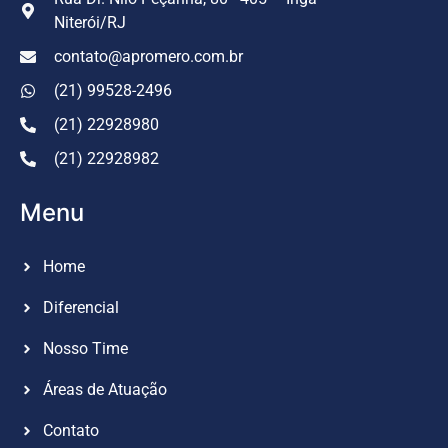
Niterói/RJ
contato@apromero.com.br
(21) 99528-2496
(21) 22928980
(21) 22928982
Menu
Home
Diferencial
Nosso Time
Áreas de Atuação
Contato