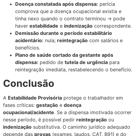
Doença constatada após dispensa:
perícia
comprova que a doença ocupacional existia e
tinha nexo quando o contrato terminou → pode
haver
estabilidade
e
indenização
correspondente.
Demissão durante o período estabilitário
acidentário:
nula;
reintegração
com salários e
benefícios.
Plano de saúde cortado da gestante após
dispensa:
pedido de
tutela de urgência
para
reintegração imediata, restabelecendo o benefício.
Conclusão
A
Estabilidade Provisória
protege o trabalhador em
fases críticas:
gestação
e
doença
ocupacional/acidente
. Se a dispensa imotivada ocorrer
nesse período, é possível pedir
reintegração
ou
indenização
substitutiva. O caminho jurídico adequado
depende das
provas
(exames, laudos, CAT, B91) e do