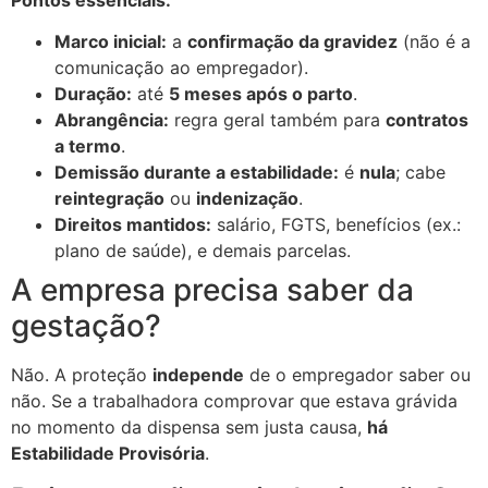
Marco inicial:
a
confirmação da gravidez
(não é a
comunicação ao empregador).
Duração:
até
5 meses após o parto
.
Abrangência:
regra geral também para
contratos
a termo
.
Demissão durante a estabilidade:
é
nula
; cabe
reintegração
ou
indenização
.
Direitos mantidos:
salário, FGTS, benefícios (ex.:
plano de saúde), e demais parcelas.
A empresa precisa saber da
gestação?
Não. A proteção
independe
de o empregador saber ou
não. Se a trabalhadora comprovar que estava grávida
no momento da dispensa sem justa causa,
há
Estabilidade Provisória
.