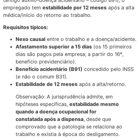
(antigo auxílio-doença acidentário – código B91), o
empregado tem
estabilidade por 12 meses
após a alta
médica/início do retorno ao trabalho.
Requisitos típicos:
Nexo causal
entre o trabalho e a doença/acidente.
Afastamento superior a 15 dias
(os 15 primeiros
dias são pagos pela empresa; a partir do 16º,
benefício previdenciário).
Benefício acidentário (B91)
concedido pelo INSS
(e não o comum B31).
Estabilidade de 12 meses
após a alta/retorno.
Observação: A jurisprudência admite, em
hipóteses específicas,
estabilidade mesmo
quando a doença ocupacional for
constatada após a dispensa
, desde que
comprovado que a patologia se relaciona ao
trabalho e existia à época do desligamento.