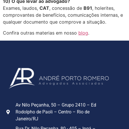
10) O que levar ao advogado?
Exames, laudos,
CAT
, concessão de
B91
, holerites,
comprovantes de benefícios, comunicações internas, e
qualquer documento que comprove a situação.
Confira outras materias em nosso
blog
.
Av Nilo Peçanha, 50 – Grupo 2410 – Ed
Rodolpho de Paoli – Centro – Rio de
Janeiro/RJ
Rua Dr. Nilo Peçanha, 80 - 405 – Ingá –