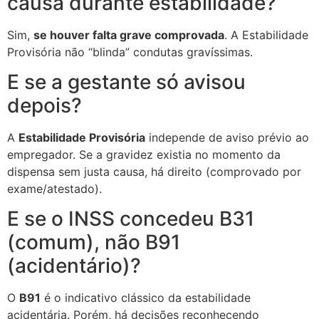
causa durante estabilidade?
Sim,
se houver falta grave comprovada
. A Estabilidade
Provisória não “blinda” condutas gravíssimas.
E se a gestante só avisou
depois?
A
Estabilidade Provisória
independe de aviso prévio ao
empregador. Se a gravidez existia no momento da
dispensa sem justa causa, há direito (comprovado por
exame/atestado).
E se o INSS concedeu B31
(comum), não B91
(acidentário)?
O
B91
é o indicativo clássico da estabilidade
acidentária. Porém, há decisões reconhecendo