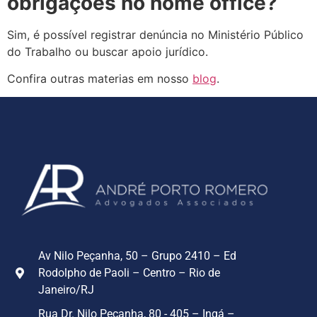
obrigações no home office?
Sim, é possível registrar denúncia no Ministério Público
do Trabalho ou buscar apoio jurídico.
Confira outras materias em nosso
blog
.
Av Nilo Peçanha, 50 – Grupo 2410 – Ed
Rodolpho de Paoli – Centro – Rio de
Janeiro/RJ
Rua Dr. Nilo Peçanha, 80 - 405 – Ingá –