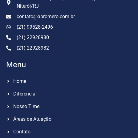
Niterói/RJ
contato@apromero.com.br
(21) 99528-2496
(21) 22928980
(21) 22928982
Menu
Home
Diferencial
Nosso Time
Áreas de Atuação
Contato