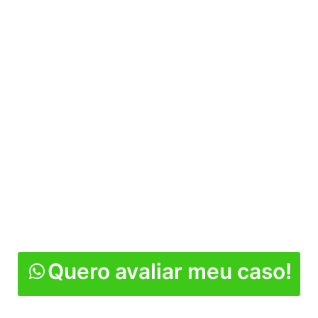
Receba seus direitos
trabalhistas
Atendimento
100% online
Quero avaliar meu caso!