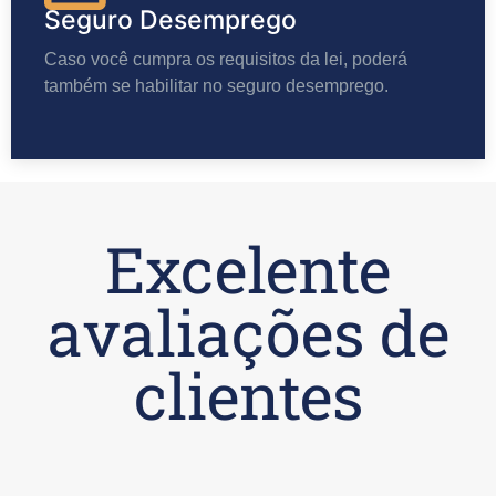
Seguro Desemprego
Caso você cumpra os requisitos da lei, poderá
também se habilitar no seguro desemprego.
Excelente
avaliações de
clientes