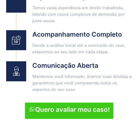
Temos vasta experiência em direito trabalhista,
lidando com casos complexos de demissão por
justa causa.
Acompanhamento Completo
Desde a análise inicial até a conclusão do caso,
estaremos ao seu lado em cada etapa.
Comunicação Aberta
Mantemos você informado, tiramos suas dúvidas e
garantimos que você compreenda todos os
aspectos do seu caso.
Quero avaliar meu caso!