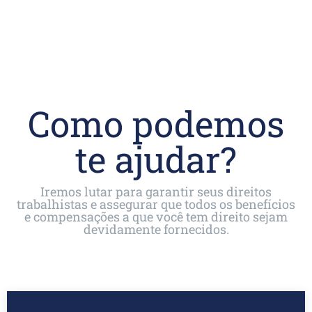
Mais de 5.000 ações nos
tribunais
Como podemos
te ajudar?
Iremos lutar para garantir seus direitos
trabalhistas e assegurar que todos os benefícios
e compensações a que você tem direito sejam
devidamente fornecidos.