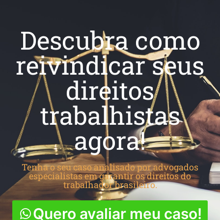
Descubra como
reivindicar seus
direitos
trabalhistas
agora!
Tenha o seu caso analisado por advogados
especialistas em garantir os direitos do
trabalhador brasileiro.
Quero avaliar meu caso!