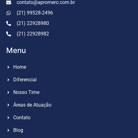
contato@apromero.com.br
(21) 99528-2496
(21) 22928980
(21) 22928982
Menu
Home
Diferencial
Nosso Time
Áreas de Atuação
Contato
Blog